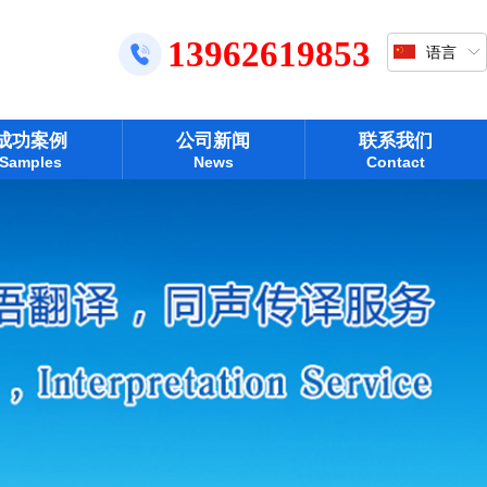
13962619853
语言
成功案例
公司新闻
联系我们
Samples
News
Contact