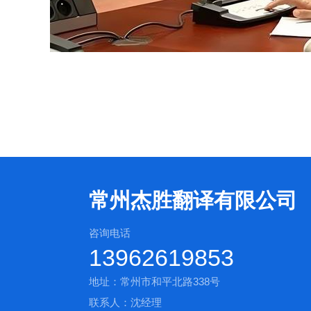
常州杰胜翻译有限公司
咨询电话
13962619853
地址：常州市和平北路338号
联系人：沈经理