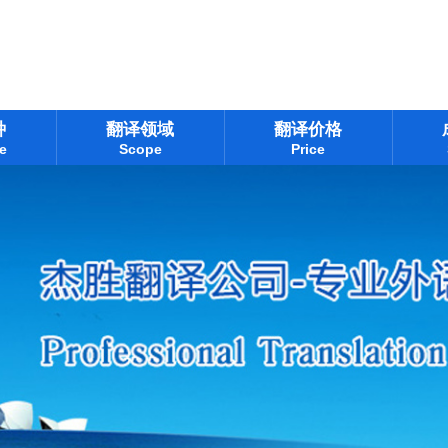
种
翻译领域
翻译价格
e
Scope
Price